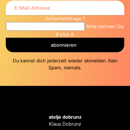
Sicherheitsfrage
*
Bitte rechnen Sie
8 plus 4.
abonnieren
Du kannst dich jederzeit wieder abmelden. Kein
Spam, niemals.
atelje dobrunz
Klaus Dobrunz