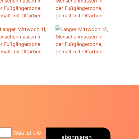
Was ist die
abonnieren