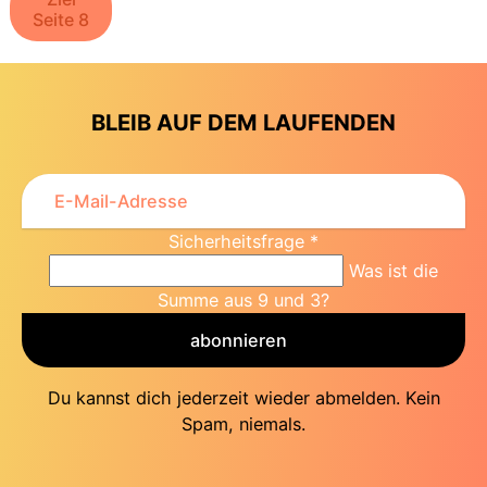
Seite 8
BLEIB AUF DEM LAUFENDEN
Sicherheitsfrage
*
Was ist die
Summe aus 9 und 3?
abonnieren
Du kannst dich jederzeit wieder abmelden. Kein
Spam, niemals.