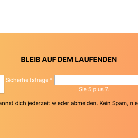
BLEIB AUF DEM LAUFENDEN
Sicherheitsfrage
*
Sie 5 plus 7.
annst dich jederzeit wieder abmelden. Kein Spam, nie