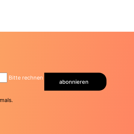
Bitte rechnen
abonnieren
mals.