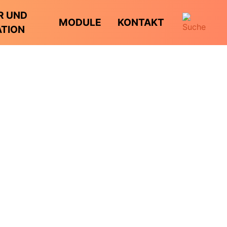
R UND
MODULE
KONTAKT
ATION