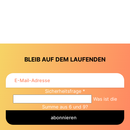
BLEIB AUF DEM LAUFENDEN
Sicherheitsfrage
*
Was ist die
Summe aus 6 und 9?
abonnieren