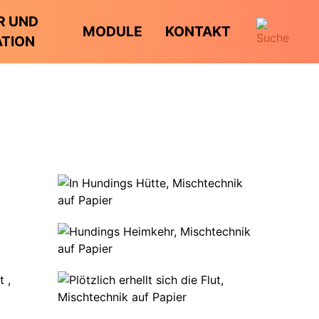
R UND
MODULE
KONTAKT
ATION