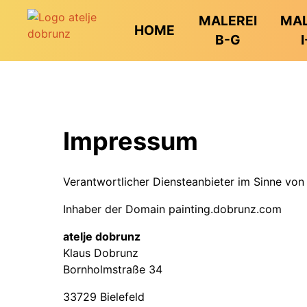
MALEREI
MAL
HOME
B-G
I
Impressum
Verantwortlicher Diensteanbieter im Sinne vo
Inhaber der Domain painting.dobrunz.com
atelje dobrunz
Klaus Dobrunz
Bornholmstraße 34
33729 Bielefeld