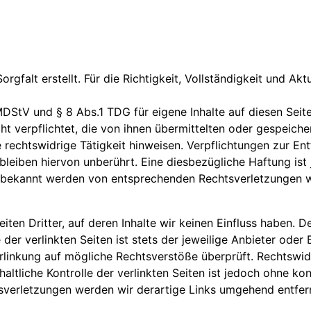
rgfalt erstellt. Für die Richtigkeit, Vollständigkeit und Akt
MDStV und § 8 Abs.1 TDG für eigene Inhalte auf diesen Sei
icht verpflichtet, die von ihnen übermittelten oder gespei
 rechtswidrige Tätigkeit hinweisen. Verpflichtungen zur E
leiben hiervon unberührt. Eine diesbezügliche Haftung ist
i bekannt werden von entsprechenden Rechtsverletzungen w
ten Dritter, auf deren Inhalte wir keinen Einfluss haben. D
er verlinkten Seiten ist stets der jeweilige Anbieter oder 
rlinkung auf mögliche Rechtsverstöße überprüft. Rechtswid
haltliche Kontrolle der verlinkten Seiten ist jedoch ohne k
sverletzungen werden wir derartige Links umgehend entfer