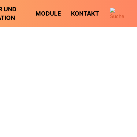
R UND
MODULE
KONTAKT
ATION