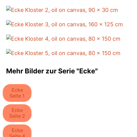
Mehr Bilder zur Serie "Ecke"
Ecke
Seite 1
Ecke
Seite 2
Ecke
Seite 4