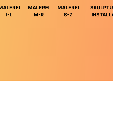
MALEREI
MALEREI
MALEREI
SKULPTU
I-L
M-R
S-Z
INSTALL