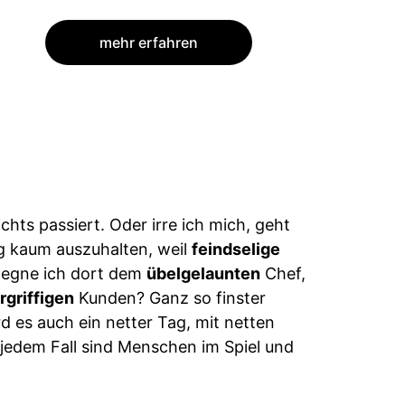
mehr erfahren
nichts passiert. Oder irre ich mich, geht
g kaum auszuhalten, weil
feindselige
gegne ich dort dem
übelgelaunten
Chef,
rgriffigen
Kunden? Ganz so finster
ird es auch ein netter Tag, mit netten
jedem Fall sind Menschen im Spiel und