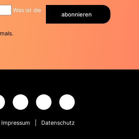
Was ist die
abonnieren
mals.
Impressum
Datenschutz