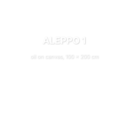
ALEPPO 1
oil on canvas, 100 x 200 cm