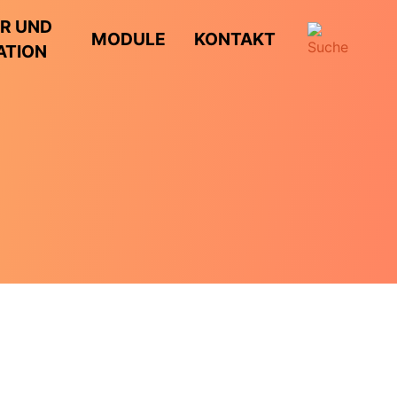
R UND
MODULE
KONTAKT
ATION